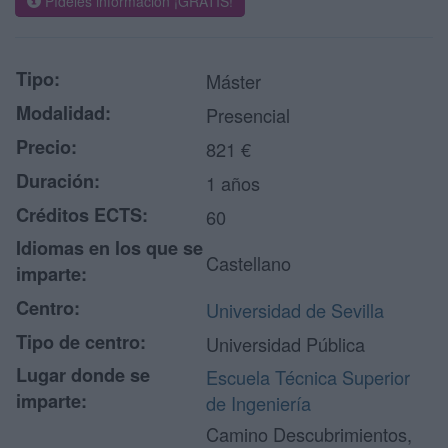
Pídeles información ¡GRATIS!
Tipo:
Máster
Modalidad:
Presencial
Precio:
821 €
Duración:
1 años
Créditos ECTS:
60
Idiomas en los que se
Castellano
imparte:
Centro:
Universidad de Sevilla
Tipo de centro:
Universidad Pública
Lugar donde se
Escuela Técnica Superior
imparte:
de Ingeniería
Camino Descubrimientos,