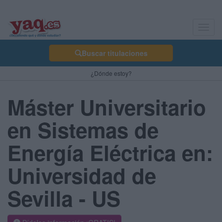
Toggl
navig
Buscar titulaciones
¿Dónde estoy?
Máster Universitario
en Sistemas de
Energía Eléctrica en:
Universidad de
Sevilla - US