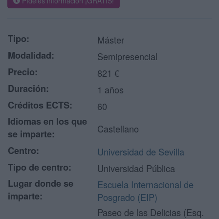
Pídeles información ¡GRATIS!
Tipo:
Máster
Modalidad:
Semipresencial
Precio:
821 €
Duración:
1 años
Créditos ECTS:
60
Idiomas en los que
Castellano
se imparte:
Centro:
Universidad de Sevilla
Tipo de centro:
Universidad Pública
Lugar donde se
Escuela Internacional de
imparte:
Posgrado (EIP)
Paseo de las Delicias (Esq.