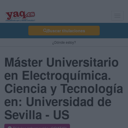
Toggl
navig
Buscar titulaciones
¿Dónde estoy?
Máster Universitario
en Electroquímica.
Ciencia y Tecnología
en: Universidad de
Sevilla - US