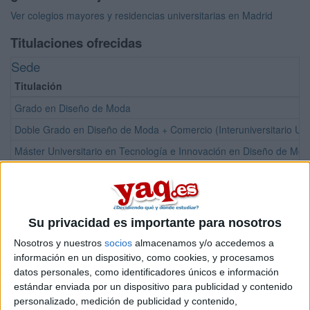
Ver colegios mayores y residencias universitarias en Madrid
Titulaciones ofrecidas
Sede
Titulación
Grado en Diseño de Moda
Doble Grado en Diseño de Moda + Comercio (Interuniversitario 
Máster Universitario en Tecnología e Innovación en Diseño de Mo
¡Síguenos en Facebook!
Su privacidad es importante para nosotros
Nosotros y nuestros
socios
almacenamos y/o accedemos a
información en un dispositivo, como cookies, y procesamos
datos personales, como identificadores únicos e información
estándar enviada por un dispositivo para publicidad y contenido
personalizado, medición de publicidad y contenido,