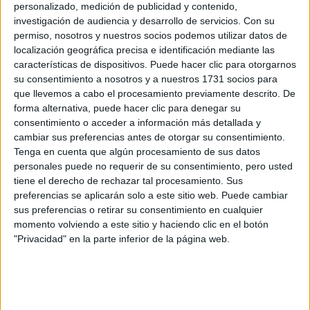
personalizado, medición de publicidad y contenido,
investigación de audiencia y desarrollo de servicios.
Con su
permiso, nosotros y nuestros socios podemos utilizar datos de
localización geográfica precisa e identificación mediante las
características de dispositivos. Puede hacer clic para otorgarnos
su consentimiento a nosotros y a nuestros 1731 socios para
que llevemos a cabo el procesamiento previamente descrito. De
forma alternativa, puede hacer clic para denegar su
consentimiento o acceder a información más detallada y
cambiar sus preferencias antes de otorgar su consentimiento.
Tenga en cuenta que algún procesamiento de sus datos
personales puede no requerir de su consentimiento, pero usted
tiene el derecho de rechazar tal procesamiento. Sus
A 8 usuarios les interesa estudiar aquí
Ver todos
preferencias se aplicarán solo a este sitio web. Puede cambiar
sus preferencias o retirar su consentimiento en cualquier
momento volviendo a este sitio y haciendo clic en el botón
"Privacidad" en la parte inferior de la página web.