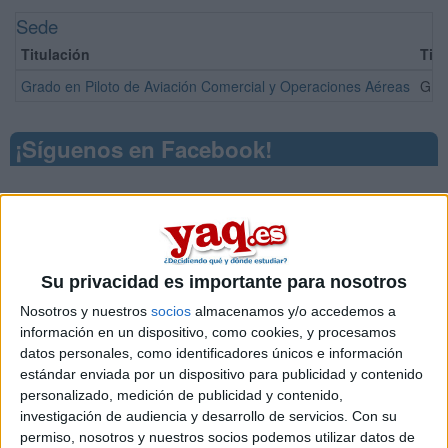
Sede
Titulación
Tip
Grado en Piloto de Aviación Comercial y Operaciones Aéreas
Grad
¡Síguenos en Facebook!
Su privacidad es importante para nosotros
Nosotros y nuestros
socios
almacenamos y/o accedemos a
información en un dispositivo, como cookies, y procesamos
datos personales, como identificadores únicos e información
estándar enviada por un dispositivo para publicidad y contenido
personalizado, medición de publicidad y contenido,
investigación de audiencia y desarrollo de servicios.
Con su
permiso, nosotros y nuestros socios podemos utilizar datos de