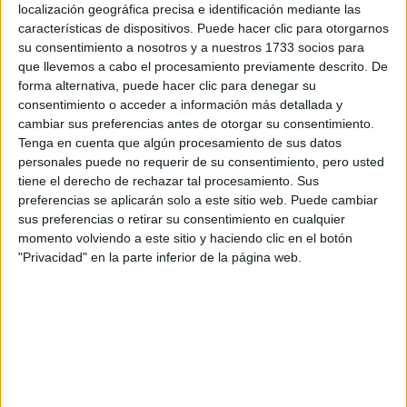
localización geográfica precisa e identificación mediante las
características de dispositivos. Puede hacer clic para otorgarnos
su consentimiento a nosotros y a nuestros 1733 socios para
A 1 usuarios les interesa estudiar aquí
Ver todos
que llevemos a cabo el procesamiento previamente descrito. De
forma alternativa, puede hacer clic para denegar su
consentimiento o acceder a información más detallada y
cambiar sus preferencias antes de otorgar su consentimiento.
Tenga en cuenta que algún procesamiento de sus datos
personales puede no requerir de su consentimiento, pero usted
tiene el derecho de rechazar tal procesamiento. Sus
Mapa
preferencias se aplicarán solo a este sitio web. Puede cambiar
sus preferencias o retirar su consentimiento en cualquier
momento volviendo a este sitio y haciendo clic en el botón
+
"Privacidad" en la parte inferior de la página web.
−