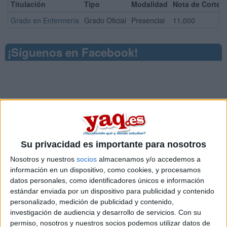
Titulación
Tipo
Modalidad
Nota de Corte
Grado en Enfermería
Grado Oficial
Presencial
11,000
¡Síguenos en Facebook!
Su privacidad es importante para nosotros
Nosotros y nuestros
socios
almacenamos y/o accedemos a
información en un dispositivo, como cookies, y procesamos
datos personales, como identificadores únicos e información
estándar enviada por un dispositivo para publicidad y contenido
personalizado, medición de publicidad y contenido,
investigación de audiencia y desarrollo de servicios.
Con su
permiso, nosotros y nuestros socios podemos utilizar datos de