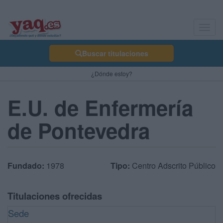
Toggl
navig
Buscar titulaciones
¿Dónde estoy?
E.U. de Enfermería
de Pontevedra
Fundado:
1978
Tipo:
Centro Adscrito Público
Titulaciones ofrecidas
Sede