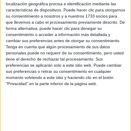
A 9 usuarios les interesa estudiar aquí
Ver todos
localización geográfica precisa e identificación mediante las
características de dispositivos. Puede hacer clic para otorgarnos
su consentimiento a nosotros y a nuestros 1733 socios para
que llevemos a cabo el procesamiento previamente descrito. De
forma alternativa, puede hacer clic para denegar su
consentimiento o acceder a información más detallada y
cambiar sus preferencias antes de otorgar su consentimiento.
Tenga en cuenta que algún procesamiento de sus datos
personales puede no requerir de su consentimiento, pero usted
tiene el derecho de rechazar tal procesamiento. Sus
Mapa
preferencias se aplicarán solo a este sitio web. Puede cambiar
sus preferencias o retirar su consentimiento en cualquier
momento volviendo a este sitio y haciendo clic en el botón
+
"Privacidad" en la parte inferior de la página web.
−