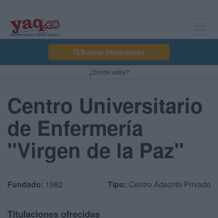
Toggl
navig
Buscar titulaciones
¿Dónde estoy?
Centro Universitario
de Enfermería
"Virgen de la Paz"
Fundado:
1982
Tipo:
Centro Adscrito Privado
Titulaciones ofrecidas