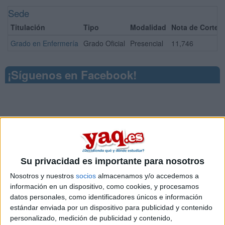
Sede
Titulación
Tipo
Modalidad
Nota de Corte
Grado en Enfermería
Grado Oficial
Presencial
11,746
¡Síguenos en Facebook!
Su privacidad es importante para nosotros
Nosotros y nuestros
socios
almacenamos y/o accedemos a
información en un dispositivo, como cookies, y procesamos
datos personales, como identificadores únicos e información
estándar enviada por un dispositivo para publicidad y contenido
personalizado, medición de publicidad y contenido,