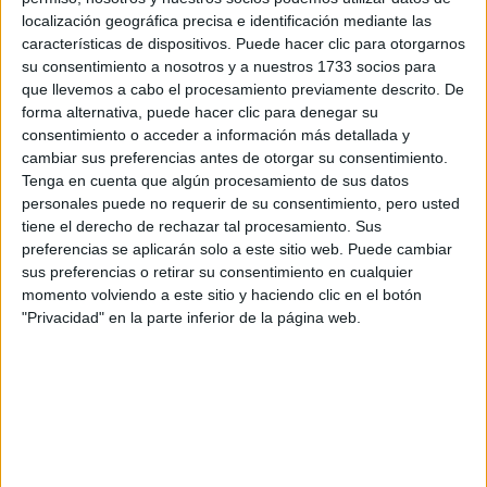
localización geográfica precisa e identificación mediante las
características de dispositivos. Puede hacer clic para otorgarnos
A 14 usuarios les interesa estudiar aquí
Ver todos
su consentimiento a nosotros y a nuestros 1733 socios para
que llevemos a cabo el procesamiento previamente descrito. De
forma alternativa, puede hacer clic para denegar su
consentimiento o acceder a información más detallada y
cambiar sus preferencias antes de otorgar su consentimiento.
Tenga en cuenta que algún procesamiento de sus datos
personales puede no requerir de su consentimiento, pero usted
tiene el derecho de rechazar tal procesamiento. Sus
preferencias se aplicarán solo a este sitio web. Puede cambiar
sus preferencias o retirar su consentimiento en cualquier
Mapa
momento volviendo a este sitio y haciendo clic en el botón
"Privacidad" en la parte inferior de la página web.
+
−