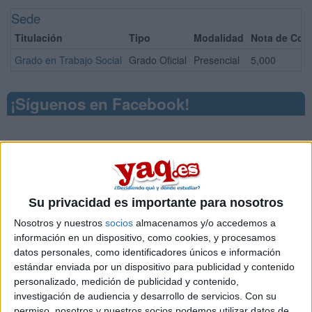
Sede
Titulación
Tipo
Modalidad
Nota de Cort
Grado en Trabajo Social
Grado Oficial
Presencial
5,000
¡Síguenos en Facebook!
Su privacidad es importante para nosotros
Nosotros y nuestros
socios
almacenamos y/o accedemos a
información en un dispositivo, como cookies, y procesamos
datos personales, como identificadores únicos e información
estándar enviada por un dispositivo para publicidad y contenido
personalizado, medición de publicidad y contenido,
investigación de audiencia y desarrollo de servicios.
Con su
permiso, nosotros y nuestros socios podemos utilizar datos de