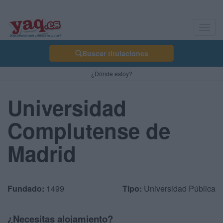
Toggl
navig
Buscar titulaciones
¿Dónde estoy?
Universidad
Complutense de
Madrid
Fundado:
1499
Tipo:
Universidad Pública
¿Necesitas alojamiento?