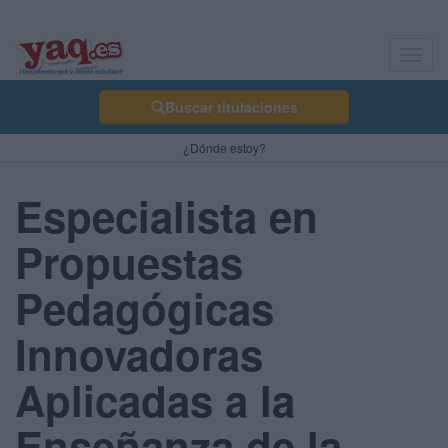
Toggl
navig
Buscar titulaciones
¿Dónde estoy?
Especialista en
Propuestas
Pedagógicas
Innovadoras
Aplicadas a la
Enseñanza de la