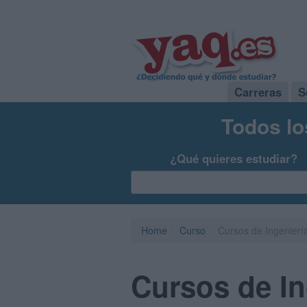
Carreras
S
Todos lo
¿Qué quieres estudiar?
Home
Curso
Cursos de Ingenierí
Cursos de In