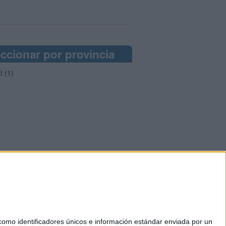
ccionar por provincia
d
(1)
mo identificadores únicos e información estándar enviada por un