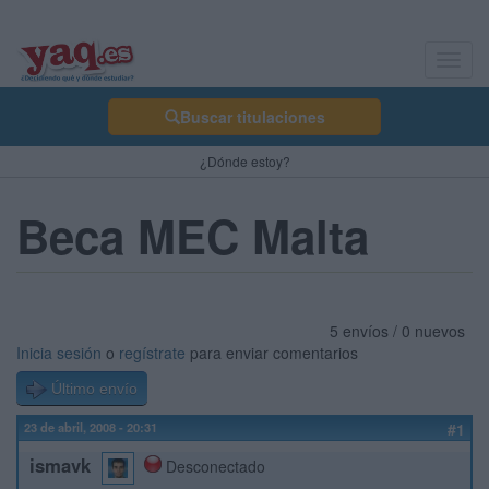
Toggl
navig
Buscar titulaciones
¿Dónde estoy?
Beca MEC Malta
5 envíos / 0 nuevos
Inicia sesión
o
regístrate
para enviar comentarios
Último envío
23 de abril, 2008 - 20:31
#1
ismavk
Desconectado