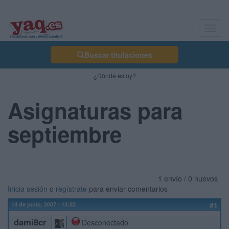
Toggl
navig
Buscar titulaciones
¿Dónde estoy?
Asignaturas para
septiembre
1 envío / 0 nuevos
Inicia sesión
o
regístrate
para enviar comentarios
14 de junio, 2007 - 13:52
#1
dami8cr
Desconectado