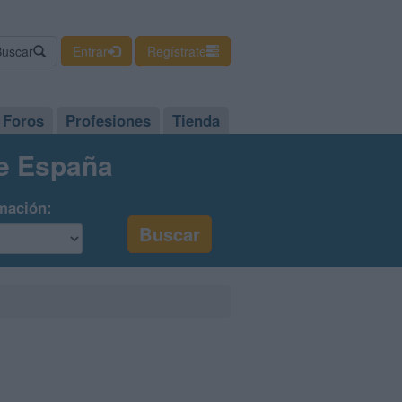
Buscar
Entrar
Regístrate
Foros
Profesiones
Tienda
de España
mación: