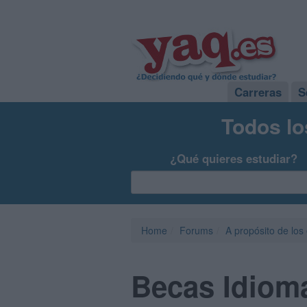
Carreras
S
Todos lo
¿Qué quieres estudiar?
Home
Forums
A propósito de los
Becas Idiom