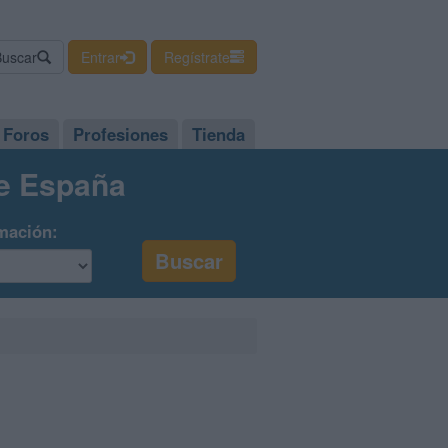
Buscar
Entrar
Regístrate
Foros
Profesiones
Tienda
de España
mación: