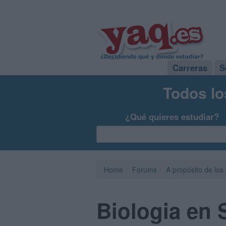
Carreras
S
Todos lo
¿Qué quieres estudiar?
Home
Forums
A propósito de los
Biologia en 