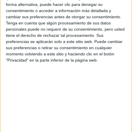
forma alternativa, puede hacer clic para denegar su
consentimiento o acceder a información más detallada y
cambiar sus preferencias antes de otorgar su consentimiento.
Tenga en cuenta que algún procesamiento de sus datos
personales puede no requerir de su consentimiento, pero usted
tiene el derecho de rechazar tal procesamiento. Sus
preferencias se aplicarán solo a este sitio web. Puede cambiar
sus preferencias o retirar su consentimiento en cualquier
momento volviendo a este sitio y haciendo clic en el botón
"Privacidad" en la parte inferior de la página web.
Comentarios
24 de abril, 2007 - 21:21
#2
lucia89
Desconectado
hola anónimo, jeje... nada q quería decirte q no te preocupes,