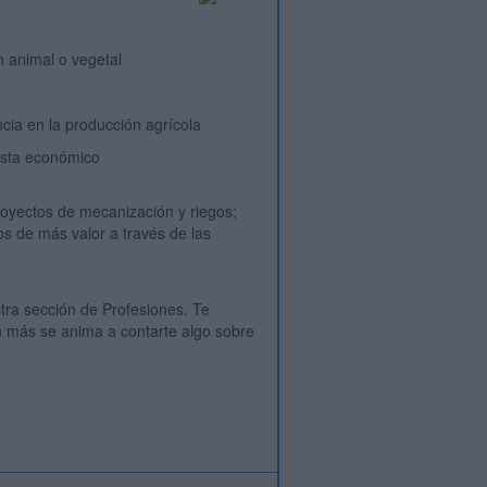
n animal o vegetal
ncia en la producción agrícola
vista económico
proyectos de mecanización y riegos;
os de más valor a través de las
ra sección de Profesiones. Te
n más se anima a contarte algo sobre