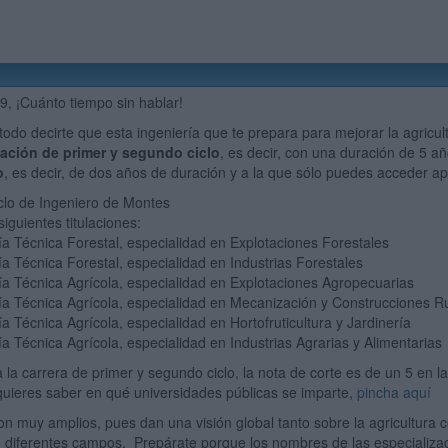
, ¡Cuánto tiempo sin hablar!
todo decirte que esta ingeniería que te prepara para mejorar la agricul
ulación de primer y segundo ciclo
, es decir, con una duración de 5 a
o
, es decir, de dos años de duración y a la que sólo puedes acceder a
iclo de Ingeniero de Montes
iguientes titulaciones:
ía Técnica Forestal, especialidad en Explotaciones Forestales
ía Técnica Forestal, especialidad en Industrias Forestales
ía Técnica Agrícola, especialidad en Explotaciones Agropecuarias
ía Técnica Agrícola, especialidad en Mecanización y Construcciones R
ía Técnica Agrícola, especialidad en Hortofruticultura y Jardinería
ía Técnica Agrícola, especialidad en Industrias Agrarias y Alimentarias
 la carrera de primer y segundo ciclo, la nota de corte es de un 5 en l
quieres saber en qué universidades públicas se imparte,
pincha aquí
on muy amplios, pues dan una visión global tanto sobre la agricultura 
n diferentes campos. Prepárate porque los nombres de las especializa