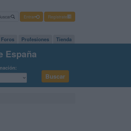
Buscar
Entrar
Regístrate
Foros
Profesiones
Tienda
de España
mación: