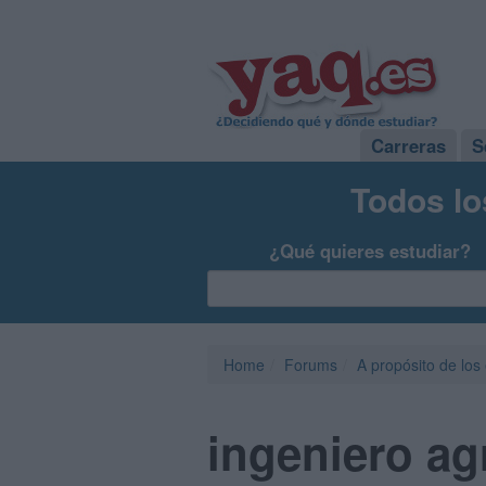
Carreras
S
Todos lo
¿Qué quieres estudiar?
Home
Forums
A propósito de los
ingeniero a