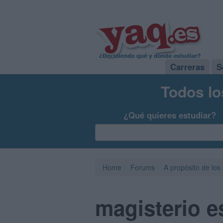
Carreras
S
Todos lo
¿Qué quieres estudiar?
Home
Forums
A propósito de los
magisterio e