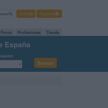
Buscar
Entrar
Regístrate
Foros
Profesiones
Tienda
de España
mación: