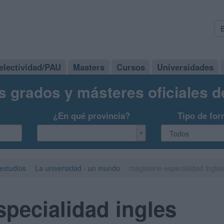
electividad/PAU
Masters
Cursos
Universidades
s grados y másteres oficiales 
¿En qué provincia?
Tipo de for
 estudios
La universidad - un mundo
magisterio especialidad ingles
specialidad ingles