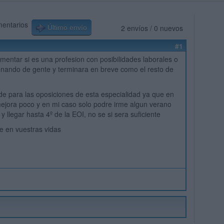
mentarios
2 envíos / 0 nuevos
Último envío
#1
mentar si es una profesion con posibilidades laborales o
lenando de gente y terminara en breve como el resto de
ide para las oposiciones de esta especialidad ya que en
mejora poco y en mi caso solo podre irme algun verano
y llegar hasta 4º de la EOI, no se si sera suficiente
te en vuestras vidas