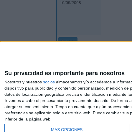
10/09/2008
Inicio
Su privacidad es importante para nosotros
Nosotros y nuestros
socios
almacenamos y/o accedemos a información
dispositivo para publicidad y contenido personalizado, medición de pu
Avis
datos de localización geográfica precisa e identificación mediante l
© 2003-2026
Compá
llevemos a cabo el procesamiento previamente descrito. De forma al
otorgar su consentimiento.
Tenga en cuenta que algún procesamiento
preferencias se aplicarán solo a este sitio web. Puede cambiar sus p
inferior de la página web.
MÁS OPCIONES