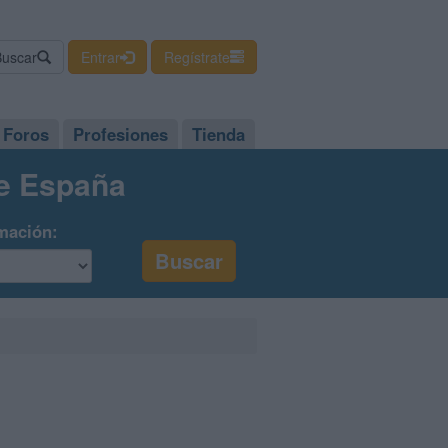
Buscar
Entrar
Regístrate
Foros
Profesiones
Tienda
de España
mación: