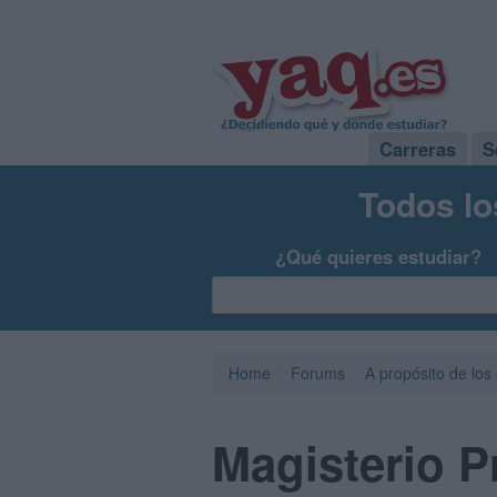
Carreras
S
Todos lo
¿Qué quieres estudiar?
Home
Forums
A propósito de los
Magisterio P