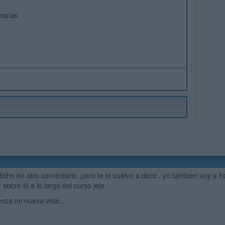
os/as.
dicho en otro comentario, pero te lo vuelvo a decir.. yo tambien voy a h
 sobre él a lo largo del curso jeje
enza mi nueva vida...