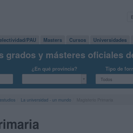
electividad/PAU
Masters
Cursos
Universidades
s grados y másteres oficiales 
¿En qué provincia?
Tipo de for
 estudios
La universidad - un mundo
Magisterio Primaria
rimaria