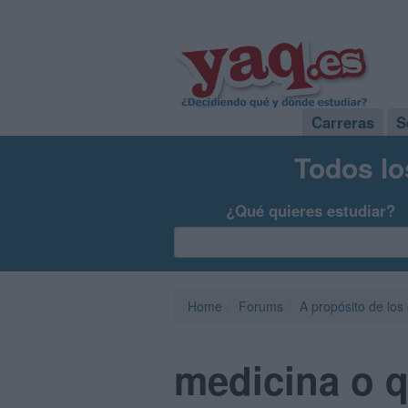
Carreras
S
Todos lo
¿Qué quieres estudiar?
Home
Forums
A propósito de los
medicina o 