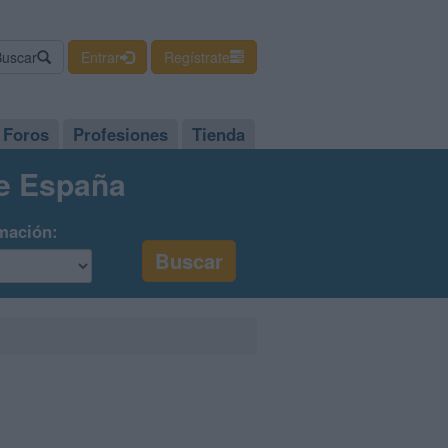
Buscar
Entrar
Regístrate
Foros
Profesiones
Tienda
de España
mación: