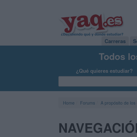
Carreras
S
Todos lo
¿Qué quieres estudiar?
Home
Forums
A propósito de los
NAVEGACIÓ