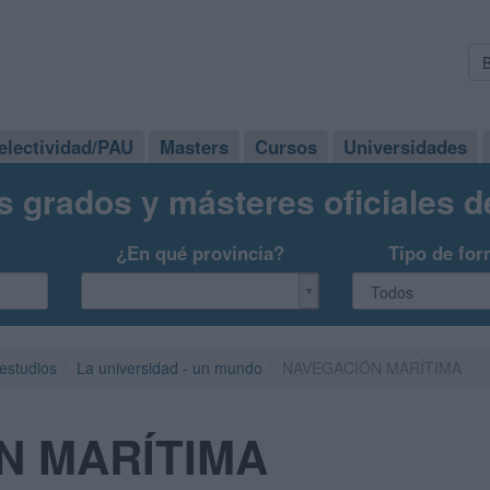
electividad/PAU
Masters
Cursos
Universidades
s grados y másteres oficiales 
¿En qué provincia?
Tipo de for
 estudios
La universidad - un mundo
NAVEGACIÓN MARÍTIMA
N MARÍTIMA