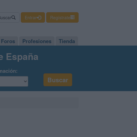
Buscar
Entrar
Regístrate
Foros
Profesiones
Tienda
de España
mación: