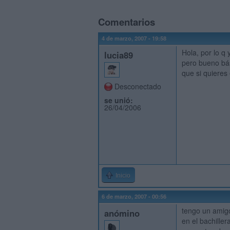
Comentarios
4 de marzo, 2007 - 19:58
Hola, por lo q
lucia89
pero bueno bás
que si quieres
Desconectado
se unió:
26/04/2006
Inicio
6 de marzo, 2007 - 00:56
tengo un amig
anómino
en el bachille