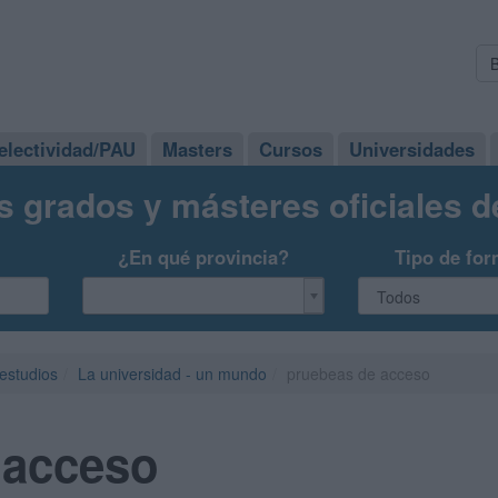
electividad/PAU
Masters
Cursos
Universidades
s grados y másteres oficiales 
¿En qué provincia?
Tipo de for
 estudios
La universidad - un mundo
pruebeas de acceso
 acceso