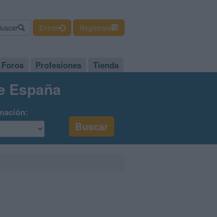
Buscar
Entrar
Regístrate
Foros
Profesiones
Tienda
de España
mación: