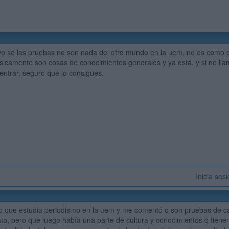
 yo sé las pruebas no son nada del otro mundo en la uem, no es como
icamente son cosas de conocimientos generales y ya está. y si no lla
 entrar, seguro que lo consigues.
Inicia ses
o que estudia periodismo en la uem y me comentó q son pruebas de ca
rato, pero que luego había una parte de cultura y conocimientos q tien