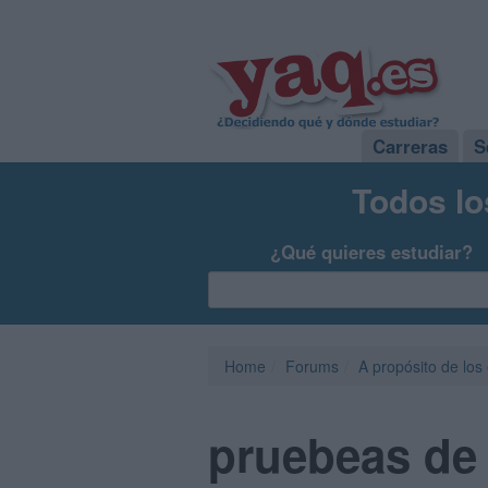
Carreras
S
Todos lo
¿Qué quieres estudiar?
Home
Forums
A propósito de los
pruebeas de