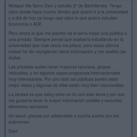
Wolaps! Me llamo Dani y estudio 2º de Bachillerato. Tengo
claro desde hace mucho tiempo que quiero ir a la universidad
y a día de hoy ya tengo casi claro lo que quiero estudiar:
Economía o ADE.
Pero ahora lo que me planteo es si sería mejor una pública o
una privada. Siempre pensé que acabaría estudiando en la
universidad que mas cerca me pillara, pero estos últimos
meses he ido recogiendo cierta información y me asaltan las
dudas.
Las privadas suelen tener mayores recursos, grupos
reducidos, y en algunos casos programas internacionales
muy interesantes. Por otro lado las públicas suelen estar
mejor vistas y algunas de ellas están muy bien reconocidas.
La verdad es que estoy echo un lío con este tema y por eso
me gustaría tener la mayor información posible y escuchar
diferentes opiniones.
Un salud, gracias por adelantado y mucha suerte con los
exámenes.
Dani