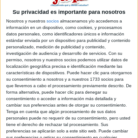
Gracias!
Su privacidad es importante para nosotros
Inicio
Nosotros y nuestros
socios
almacenamos y/o accedemos a
información en un dispositivo, como cookies, y procesamos
datos personales, como identificadores únicos e información
Etiquetas:
La universidad - un mundo
estándar enviada por un dispositivo para publicidad y contenido
personalizado, medición de publicidad y contenido,
investigación de audiencia y desarrollo de servicios.
Con su
permiso, nosotros y nuestros socios podemos utilizar datos de
localización geográfica precisa e identificación mediante las
características de dispositivos. Puede hacer clic para otorgarnos
su consentimiento a nosotros y a nuestros 1733 socios para
que llevemos a cabo el procesamiento previamente descrito. De
forma alternativa, puede hacer clic para denegar su
consentimiento o acceder a información más detallada y
cambiar sus preferencias antes de otorgar su consentimiento.
Tenga en cuenta que algún procesamiento de sus datos
personales puede no requerir de su consentimiento, pero usted
tiene el derecho de rechazar tal procesamiento. Sus
preferencias se aplicarán solo a este sitio web. Puede cambiar
sus preferencias o retirar su consentimiento en cualquier