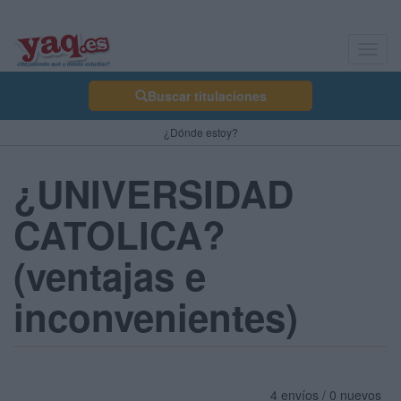
Toggl
navig
Buscar titulaciones
¿Dónde estoy?
¿UNIVERSIDAD
CATOLICA?
(ventajas e
inconvenientes)
4 envíos / 0 nuevos