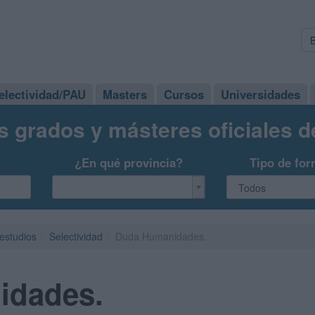
electividad/PAU
Masters
Cursos
Universidades
s grados y másteres oficiales 
¿En qué provincia?
Tipo de for
 estudios
Selectividad
Duda Humanidades.
idades.