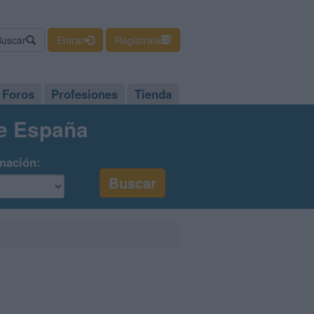
Buscar
Entrar
Regístrate
Foros
Profesiones
Tienda
de España
mación: