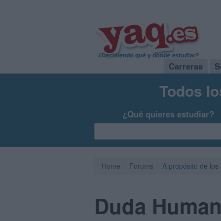
Carreras
S
Todos lo
¿Qué quieres estudiar?
Home
Forums
A propósito de los
Duda Human