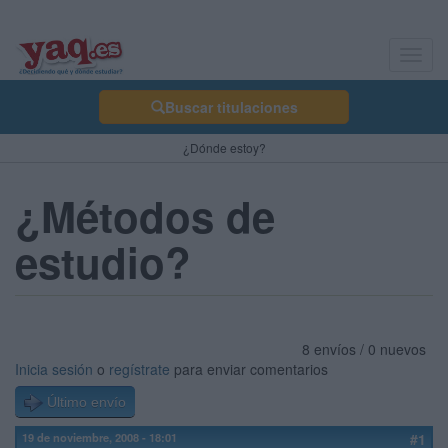
Toggl
navig
Buscar titulaciones
¿Dónde estoy?
¿Métodos de
estudio?
8 envíos / 0 nuevos
Inicia sesión
o
regístrate
para enviar comentarios
Último envío
19 de noviembre, 2008 - 18:01
#1