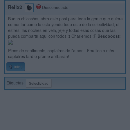
Reiix2
Desconectado
Bueno chicos/as, abro este post para toda la gente que quiera
comentar como le esta yendo todo esto de la selectividad, el
estrés, las noches en vela, jeje y todas esas cosas que las
pueda compartir aqui con todos :) Charlemos :P
Besoooos!!
Plens de sentiments, captaires de l'amor... Feu lloc a mès
captaires tard o pronte arribaràn!
Inicio
Etiquetas:
Selectividad