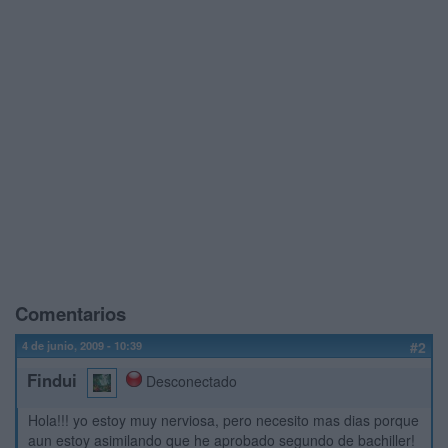
Comentarios
4 de junio, 2009 - 10:39
#2
Findui
Desconectado
Hola!!! yo estoy muy nerviosa, pero necesito mas dias porque
aun estoy asimilando que he aprobado segundo de bachiller!