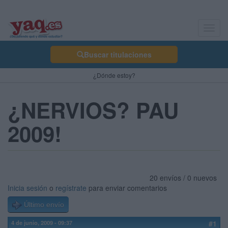
Toggl
navig
Buscar titulaciones
¿Dónde estoy?
¿NERVIOS? PAU
2009!
20 envíos / 0 nuevos
Inicia sesión
o
regístrate
para enviar comentarios
Último envío
4 de junio, 2009 - 09:37
#1