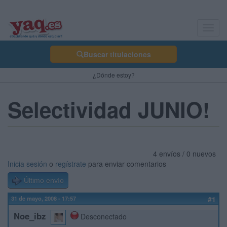
Toggl
navig
Buscar titulaciones
¿Dónde estoy?
Selectividad JUNIO!
4 envíos / 0 nuevos
Inicia sesión
o
regístrate
para enviar comentarios
Último envío
31 de mayo, 2008 - 17:57
#1
Noe_ibz
Desconectado