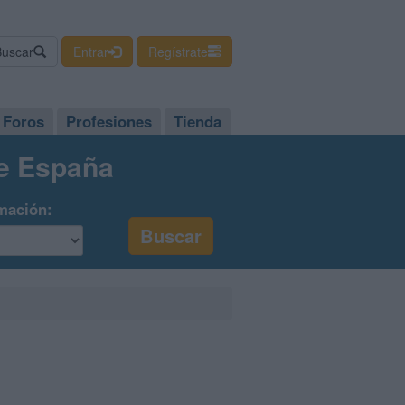
Buscar
Entrar
Regístrate
Foros
Profesiones
Tienda
de España
mación: