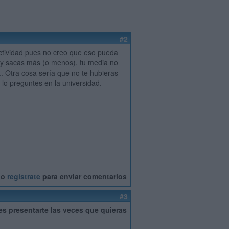
#2
ectividad pues no creo que eso pueda
 y sacas más (o menos), tu media no
.. Otra cosa sería que no te hubieras
lo preguntes en la universidad.
o
regístrate
para enviar comentarios
#3
des presentarte las veces que quieras