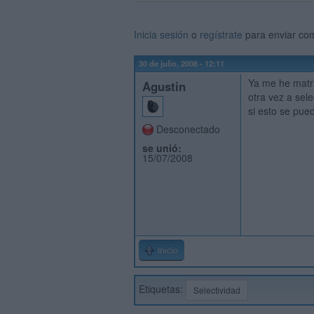
Inicia sesión
o
regístrate
para enviar co
30 de julio, 2008 - 12:11
Ya me he matri
Agustin
otra vez a sele
si esto se pue
Desconectado
se unió:
15/07/2008
Inicio
Etiquetas:
Selectividad