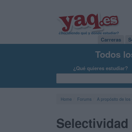
Carreras
S
Todos lo
¿Qué quieres estudiar?
Home
Forums
A propósito de los
Selectividad 