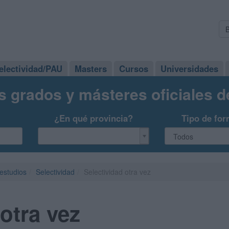
electividad/PAU
Masters
Cursos
Universidades
s grados y másteres oficiales 
¿En qué provincia?
Tipo de for
 estudios
Selectividad
Selectividad otra vez
otra vez