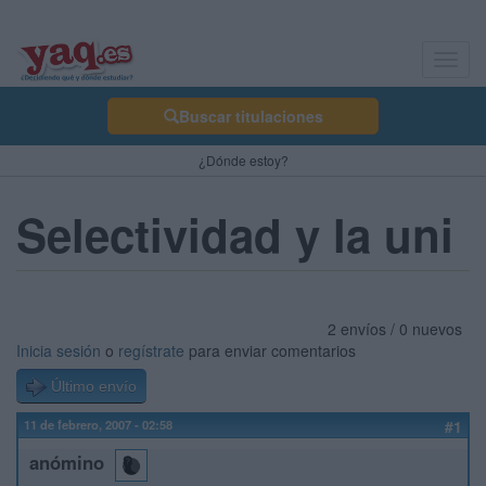
Toggl
navig
Buscar titulaciones
¿Dónde estoy?
Selectividad y la uni
2 envíos / 0 nuevos
Inicia sesión
o
regístrate
para enviar comentarios
Último envío
11 de febrero, 2007 - 02:58
#1
anómino