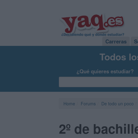
Carreras
S
Todos lo
¿Qué quieres estudiar?
Home
Forums
De todo un poco
2º de bachill