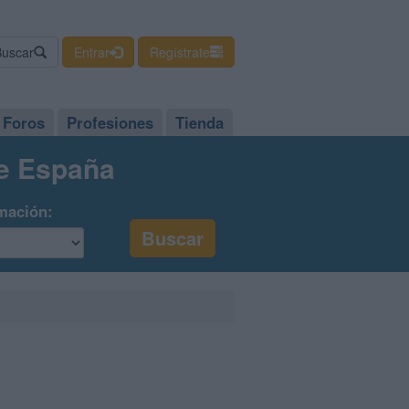
Buscar
Entrar
Regístrate
Foros
Profesiones
Tienda
de España
mación: