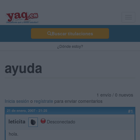
Toggl
navig
Buscar titulaciones
¿Dónde estoy?
ayuda
1 envío / 0 nuevos
Inicia sesión
o
regístrate
para enviar comentarios
21 de enero, 2007 - 21:25
#1
leticita
Desconectado
hola.