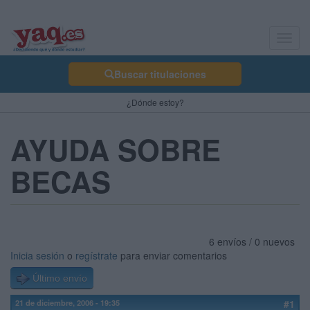
Toggl
navig
Buscar titulaciones
¿Dónde estoy?
AYUDA SOBRE
BECAS
6 envíos / 0 nuevos
Inicia sesión
o
regístrate
para enviar comentarios
Último envío
21 de diciembre, 2006 - 19:35
#1