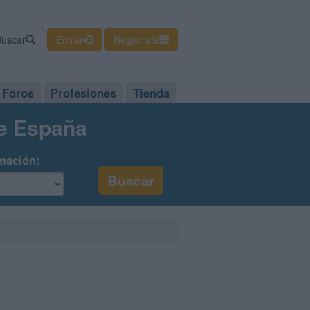
Buscar
Entrar
Regístrate
Foros
Profesiones
Tienda
de España
mación: