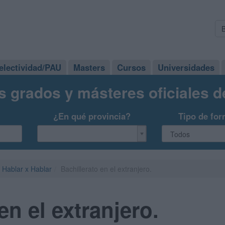
electividad/PAU
Masters
Cursos
Universidades
s grados y másteres oficiales 
¿En qué provincia?
Tipo de for
Hablar x Hablar
Bachillerato en el extranjero.
en el extranjero.