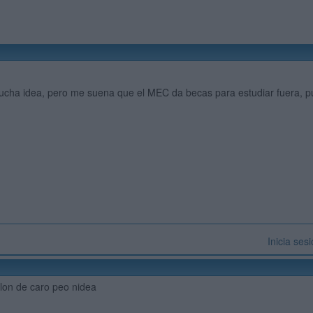
cha idea, pero me suena que el MEC da becas para estudiar fuera, pu
Inicia ses
lon de caro peo nidea