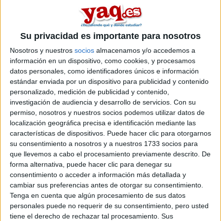
Su privacidad es importante para nosotros
Nosotros y nuestros
socios
almacenamos y/o accedemos a
información en un dispositivo, como cookies, y procesamos
datos personales, como identificadores únicos e información
estándar enviada por un dispositivo para publicidad y contenido
personalizado, medición de publicidad y contenido,
investigación de audiencia y desarrollo de servicios.
Con su
permiso, nosotros y nuestros socios podemos utilizar datos de
localización geográfica precisa e identificación mediante las
características de dispositivos. Puede hacer clic para otorgarnos
su consentimiento a nosotros y a nuestros 1733 socios para
que llevemos a cabo el procesamiento previamente descrito. De
forma alternativa, puede hacer clic para denegar su
consentimiento o acceder a información más detallada y
Comentarios
cambiar sus preferencias antes de otorgar su consentimiento.
Tenga en cuenta que algún procesamiento de sus datos
26 de abril, 2008 - 10:35
#2
personales puede no requerir de su consentimiento, pero usted
Lunn
tiene el derecho de rechazar tal procesamiento. Sus
Desconectado