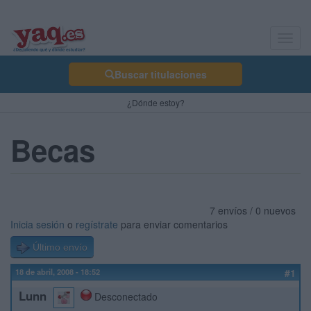
Toggl
navig
Buscar titulaciones
¿Dónde estoy?
Becas
7 envíos / 0 nuevos
Inicia sesión
o
regístrate
para enviar comentarios
Último envío
18 de abril, 2008 - 18:52
#1
Lunn
Desconectado