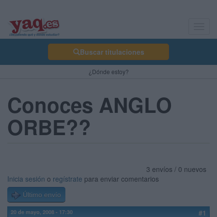
Toggl
navig
Buscar titulaciones
¿Dónde estoy?
Conoces ANGLO
ORBE??
3 envíos / 0 nuevos
Inicia sesión
o
regístrate
para enviar comentarios
Último envío
20 de mayo, 2008 - 17:30
#1