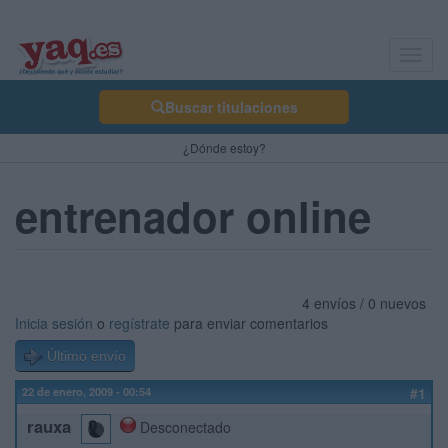
Toggl
navig
Buscar titulaciones
¿Dónde estoy?
entrenador online
4 envíos / 0 nuevos
Inicia sesión
o
regístrate
para enviar comentarios
Último envío
22 de enero, 2009 - 00:54
#1
rauxa
Desconectado