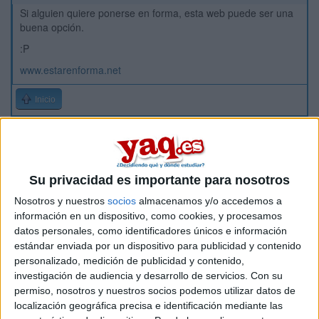
Si alguien quiere ponerse en forma, esta web puede ser una
buena opción.
:P
www.estarenforma.net
Inicio
Etiquetas:
Hablar x Hablar
Su privacidad es importante para nosotros
Nosotros y nuestros
socios
almacenamos y/o accedemos a
información en un dispositivo, como cookies, y procesamos
datos personales, como identificadores únicos e información
estándar enviada por un dispositivo para publicidad y contenido
personalizado, medición de publicidad y contenido,
investigación de audiencia y desarrollo de servicios.
Con su
permiso, nosotros y nuestros socios podemos utilizar datos de
localización geográfica precisa e identificación mediante las