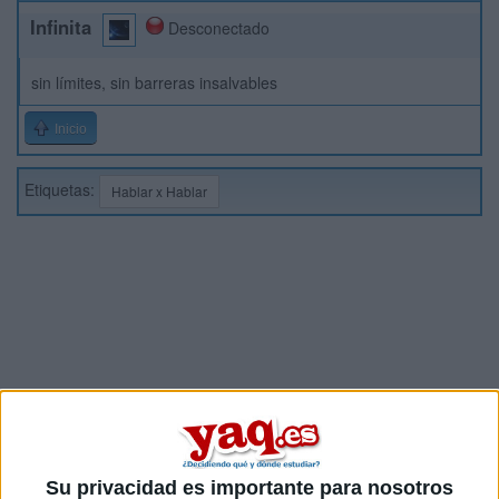
Infinita
Desconectado
sin límites, sin barreras insalvables
Inicio
Etiquetas:
Hablar x Hablar
Su privacidad es importante para nosotros