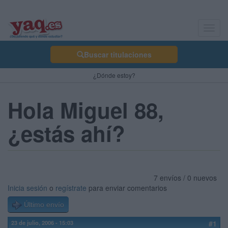
Toggl
navig
Buscar titulaciones
¿Dónde estoy?
Hola Miguel 88,
¿estás ahí?
7 envíos / 0 nuevos
Inicia sesión
o
regístrate
para enviar comentarios
Último envío
23 de julio, 2006 - 15:03
#1