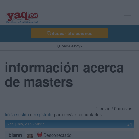
Toggl
navig
Buscar titulaciones
¿Dónde estoy?
información acerca
de masters
1 envío / 0 nuevos
Inicia sesión
o
regístrate
para enviar comentarios
6 de junio, 2009 - 20:37
#1
blann
Desconectado