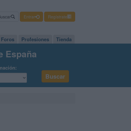
Buscar
Entrar
Regístrate
Foros
Profesiones
Tienda
de España
mación: