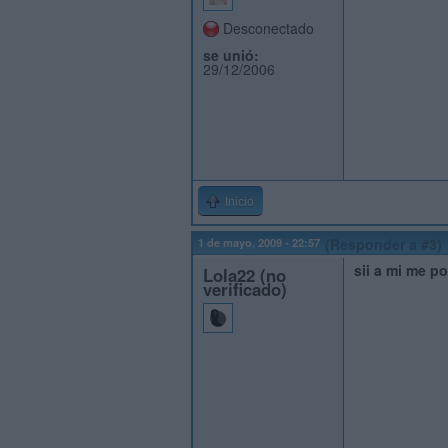
Desconectado
se unió:
29/12/2006
Inicio
1 de mayo, 2009 - 22:57
(Responder a #3)
sii a mi me p
Lola22 (no
verificado)