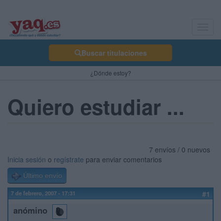
Toggl
navig
Buscar titulaciones
¿Dónde estoy?
Quiero estudiar ...
7 envíos / 0 nuevos
Inicia sesión
o
regístrate
para enviar comentarios
Último envío
7 de febrero, 2007 - 17:31
#1
anómino