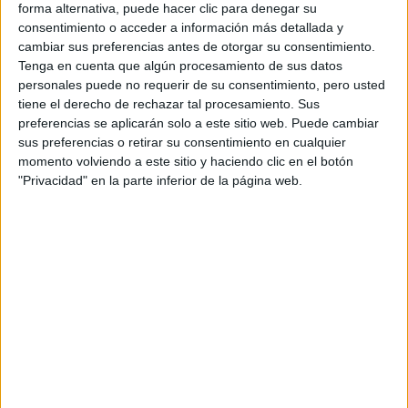
forma alternativa, puede hacer clic para denegar su
consentimiento o acceder a información más detallada y
cambiar sus preferencias antes de otorgar su consentimiento.
Tenga en cuenta que algún procesamiento de sus datos
personales puede no requerir de su consentimiento, pero usted
tiene el derecho de rechazar tal procesamiento. Sus
preferencias se aplicarán solo a este sitio web. Puede cambiar
sus preferencias o retirar su consentimiento en cualquier
momento volviendo a este sitio y haciendo clic en el botón
"Privacidad" en la parte inferior de la página web.
Comentarios
6 de mayo, 2009 - 18:56
#2
lucia89
Desconectado
pregunta a tu orientador, en los colegios suelen hacerlos. Pero