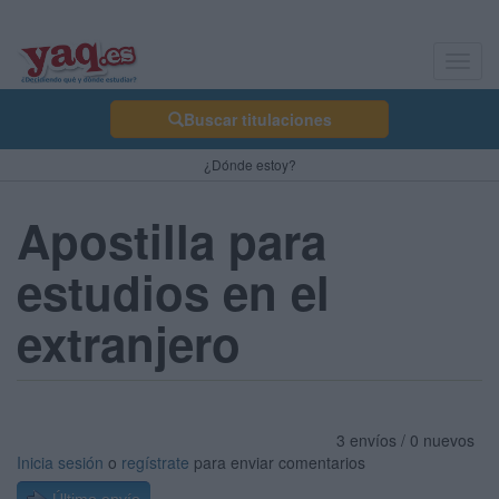
Toggl
navig
Buscar titulaciones
¿Dónde estoy?
Apostilla para
estudios en el
extranjero
3 envíos / 0 nuevos
Inicia sesión
o
regístrate
para enviar comentarios