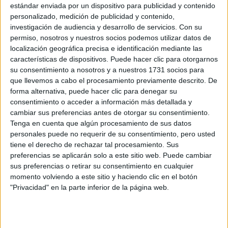
estándar enviada por un dispositivo para publicidad y contenido
personalizado, medición de publicidad y contenido,
investigación de audiencia y desarrollo de servicios.
Con su
permiso, nosotros y nuestros socios podemos utilizar datos de
localización geográfica precisa e identificación mediante las
características de dispositivos. Puede hacer clic para otorgarnos
su consentimiento a nosotros y a nuestros 1731 socios para
que llevemos a cabo el procesamiento previamente descrito. De
forma alternativa, puede hacer clic para denegar su
consentimiento o acceder a información más detallada y
cambiar sus preferencias antes de otorgar su consentimiento.
Tenga en cuenta que algún procesamiento de sus datos
personales puede no requerir de su consentimiento, pero usted
tiene el derecho de rechazar tal procesamiento. Sus
Estudios nombrados en este post
preferencias se aplicarán solo a este sitio web. Puede cambiar
sus preferencias o retirar su consentimiento en cualquier
Estudiar Biología
momento volviendo a este sitio y haciendo clic en el botón
Estudiar Bioquímica
"Privacidad" en la parte inferior de la página web.