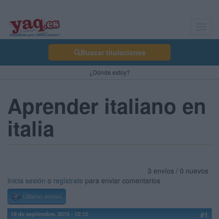
Toggl
navig
Buscar titulaciones
¿Dónde estoy?
Aprender italiano en
italia
3 envíos / 0 nuevos
Inicia sesión
o
regístrate
para enviar comentarios
Último envío
19 de septiembre, 2012 - 12:12
#1