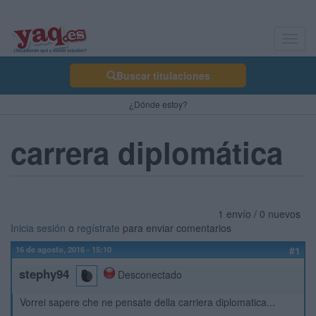
Toggl
navig
Buscar titulaciones
¿Dónde estoy?
carrera diplomática
1 envío / 0 nuevos
Inicia sesión
o
regístrate
para enviar comentarios
16 de agosto, 2016 - 15:10
#1
stephy94
Desconectado
Vorrei sapere che ne pensate della carriera diplomatica...