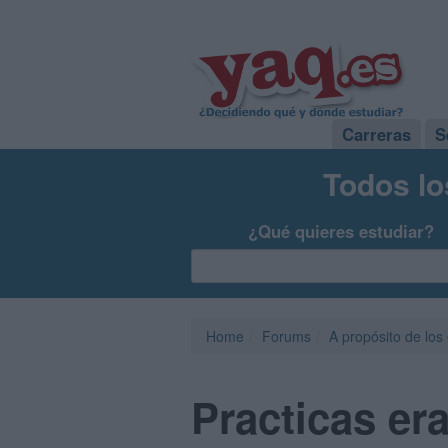
Carreras
S
Todos lo
¿Qué quieres estudiar?
Home
Forums
A propósito de los
Practicas e