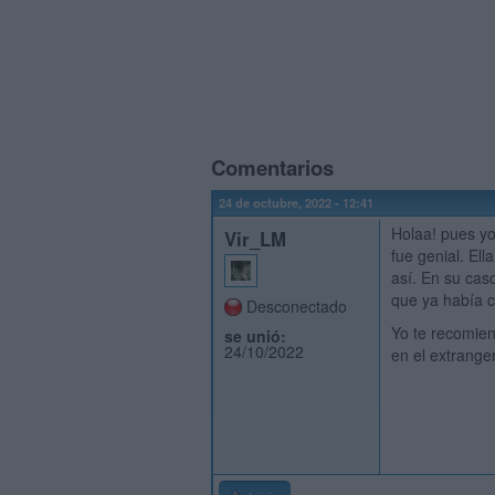
Comentarios
24 de octubre, 2022 - 12:41
Holaa! pues yo
Vir_LM
fue genial. El
así. En su cas
que ya había c
Desconectado
Yo te recomien
se unió:
24/10/2022
en el extranger