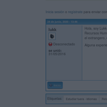
Inicia sesión
o
regístrate
para enviar co
24 de junio, 2020 - 13:46
Hola, soy Lukk
lukk
Recursos Huma
el extrangero
Desconectado
Alguna experi
se unió:
31/05/2016
Inicio
Etiquetas:
Estudiar fuera - Idiomas
Rel