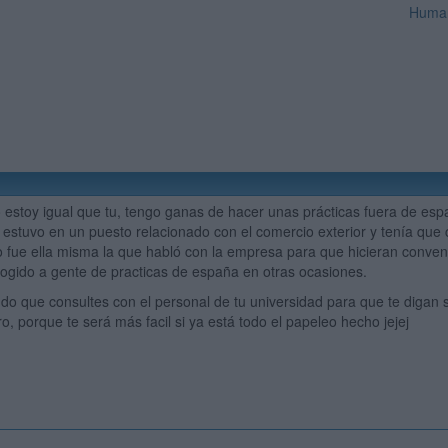
Huma
 estoy igual que tu, tengo ganas de hacer unas prácticas fuera de esp
la estuvo en un puesto relacionado con el comercio exterior y tenía qu
o fue ella misma la que habló con la empresa para que hicieran conven
ogido a gente de practicas de españa en otras ocasiones.
do que consultes con el personal de tu universidad para que te digan
o, porque te será más facil si ya está todo el papeleo hecho jejej