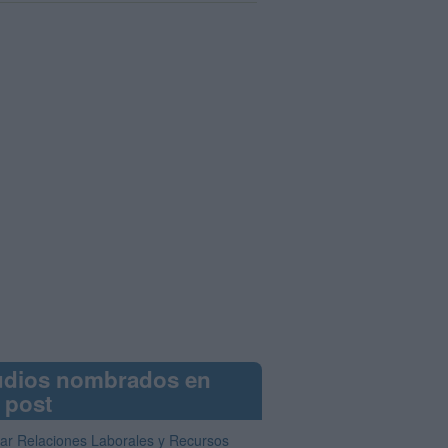
udios nombrados en
 post
iar Relaciones Laborales y Recursos