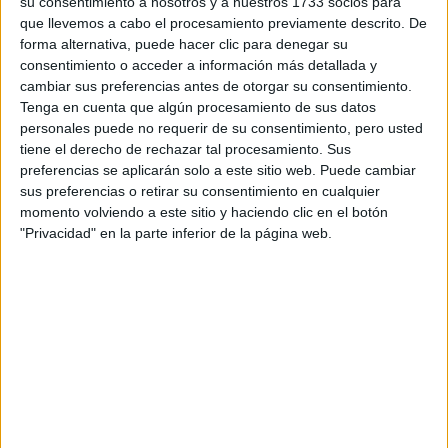
su consentimiento a nosotros y a nuestros 1733 socios para
que llevemos a cabo el procesamiento previamente descrito. De
forma alternativa, puede hacer clic para denegar su
consentimiento o acceder a información más detallada y
cambiar sus preferencias antes de otorgar su consentimiento.
Tenga en cuenta que algún procesamiento de sus datos
personales puede no requerir de su consentimiento, pero usted
tiene el derecho de rechazar tal procesamiento. Sus
preferencias se aplicarán solo a este sitio web. Puede cambiar
sus preferencias o retirar su consentimiento en cualquier
momento volviendo a este sitio y haciendo clic en el botón
"Privacidad" en la parte inferior de la página web.
Estudios nombrados en este post
Estudiar Relaciones Laborales y Recursos Humanos
Comentarios