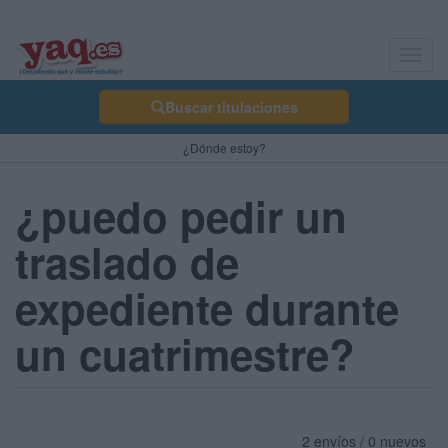
Toggl
navig
Buscar titulaciones
¿Dónde estoy?
¿puedo pedir un
traslado de
expediente durante
un cuatrimestre?
2 envíos / 0 nuevos