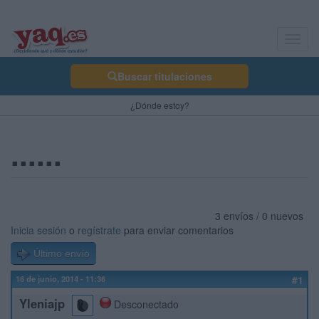
Toggl
navig
Buscar titulaciones
¿Dónde estoy?
......
3 envíos / 0 nuevos
Inicia sesión
o
regístrate
para enviar comentarios
Último envío
16 de junio, 2014 - 11:36
#1
Yleniajp
Desconectado