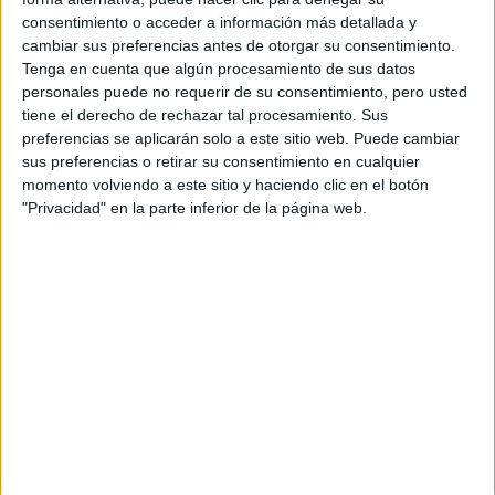
consentimiento o acceder a información más detallada y
Etiquetas:
cambiar sus preferencias antes de otorgar su consentimiento.
Hablar x Hablar
Biología
Tenga en cuenta que algún procesamiento de sus datos
personales puede no requerir de su consentimiento, pero usted
tiene el derecho de rechazar tal procesamiento. Sus
preferencias se aplicarán solo a este sitio web. Puede cambiar
sus preferencias o retirar su consentimiento en cualquier
momento volviendo a este sitio y haciendo clic en el botón
"Privacidad" en la parte inferior de la página web.
Estudios nombrados en este post