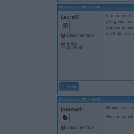
26 de agosto, 2010 - 22:43
A mí no me ha 
Laura93
y te gusta lo 
Aunque te acon
(yo todavía lo
Desconectado
se unió:
27/02/2009
Inicio
27 de agosto, 2010 - 14:55
Gracias a las 
josemarii
Nose me gustari
Desconectado