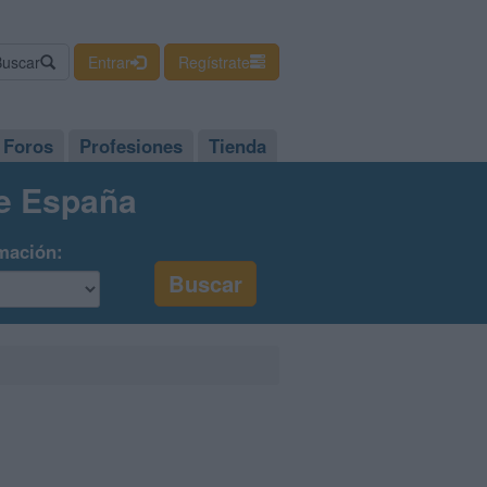
Buscar
Entrar
Regístrate
Foros
Profesiones
Tienda
de España
mación: