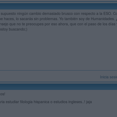
supuesto ningún cambio demasiado brusco con respecto a la ESO. Como
que haces, lo sacarás sin problemas. Yo también soy de Humanidades.
sejo que no te preocupes por eso ahora, que con el paso de los días 
 estoy buscando;)
Inicia ses
dos!
a estudiar filologia hispanica o estudios ingleses..! jaja