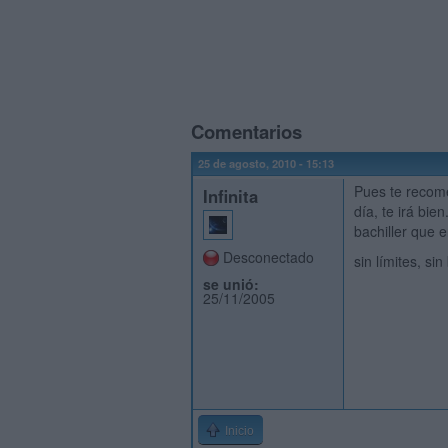
Comentarios
25 de agosto, 2010 - 15:13
Pues te recome
Infinita
día, te irá bi
bachiller que 
Desconectado
sin límites, si
se unió:
25/11/2005
Inicio