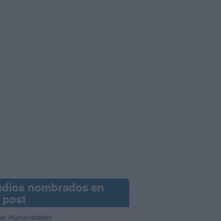
udios nombrados en
 post
iar Humanidades