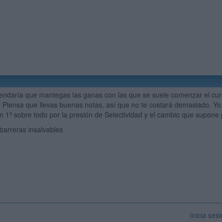
ndaría que mantegas las ganas con las que se suele comenzar el curs
en. Piensa que llevas buenas notas, así que no te costará demasiado. Yo
en 1º sobre todo por la presión de Selectividad y el cambio que supone
n barreras insalvables
Inicia ses