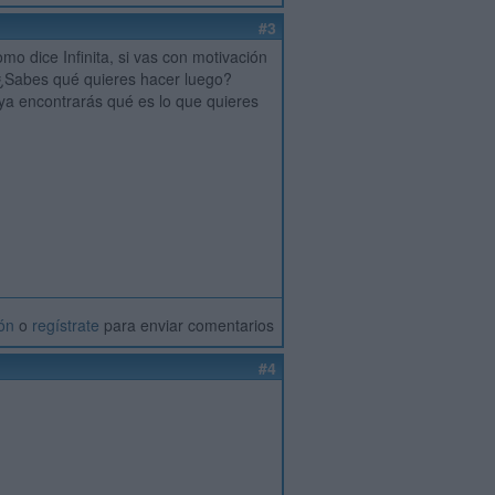
#3
 dice Infinita, si vas con motivación
 ¿Sabes qué quieres hacer luego?
ya encontrarás qué es lo que quieres
ión
o
regístrate
para enviar comentarios
#4